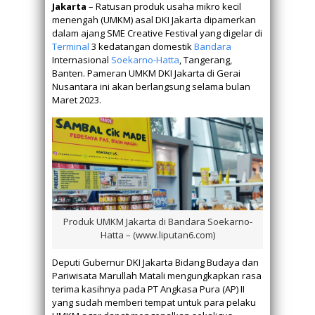
Jakarta
– Ratusan produk usaha mikro kecil
menengah (UMKM) asal DKI Jakarta dipamerkan
dalam ajang SME Creative Festival yang digelar di
Terminal
3 kedatangan domestik
Bandara
Internasional
Soekarno-Hatta
, Tangerang,
Banten. Pameran UMKM DKI Jakarta di Gerai
Nusantara ini akan berlangsung selama bulan
Maret 2023.
Produk UMKM Jakarta di Bandara Soekarno-
Hatta – (www.liputan6.com)
Deputi Gubernur DKI Jakarta Bidang Budaya dan
Pariwisata Marullah Matali mengungkapkan rasa
terima kasihnya pada PT Angkasa Pura (AP) II
yang sudah memberi tempat untuk para pelaku