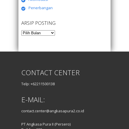
Penerbangan
ARSIP POSTING
Arsip
Posting
CONTACT CENTER
Telp: +62211500138
E-MAIL:
contact.center@angkasapura2.co.id
PT Angkasa Pura II (Persero)