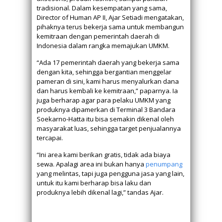
tradisional. Dalam kesempatan yang sama,
Director of Human AP II, Ajar Setiadi mengatakan,
pihaknya terus bekerja sama untuk membangun
kemitraan dengan pemerintah daerah di
Indonesia dalam rangka memajukan UMKM.
“Ada 17 pemerintah daerah yang bekerja sama
dengan kita, sehingga bergantian menggelar
pameran di sini, kami harus menyalurkan dana
dan harus kembali ke kemitraan,” paparnya. Ia
juga berharap agar para pelaku UMKM yang
produknya dipamerkan di Terminal 3 Bandara
Soekarno-Hatta itu bisa semakin dikenal oleh
masyarakat luas, sehingga target penjualannya
tercapai.
“Ini area kami berikan gratis, tidak ada biaya
sewa. Apalagi area ini bukan hanya
penumpang
yang melintas, tapi juga pengguna jasa yang lain,
untuk itu kami berharap bisa laku dan
produknya lebih dikenal lagi,” tandas Ajar.