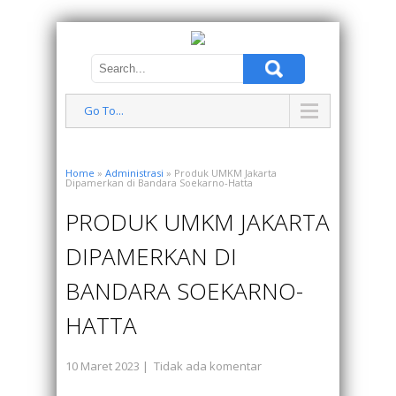
Go To...
Home
»
Administrasi
» Produk UMKM Jakarta
Dipamerkan di Bandara Soekarno-Hatta
PRODUK UMKM JAKARTA
DIPAMERKAN DI
BANDARA SOEKARNO-
HATTA
10 Maret 2023
|
Tidak ada komentar