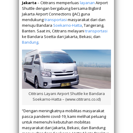
Jakarta
– Cititrans memperluas
layanan
Airport
Shuttle dengan bergabung bersama Bigbird
Jakarta Airport Connections (JAC) guna
mendukung
transportasi
masyarakat dari dan
menuju Bandara
Soekarno-Hatta
, Tangerang,
Banten. Saat ini, Cititrans melayani
transportasi
ke Bandara Soetta dari Jakarta, Bekasi, dan
Bandung
.
Cititrans Layani Airport Shuttle ke Bandara
Soekarno-Hatta – (www.cititrans.co.id)
“Dengan meningkatnya mobilitas masyarakat
pasca pandemi covid-19, kami melihat peluang
untuk memenuhi kebutuhan mobilitas
masyarakat dari Jakarta, Bekasi, dan Bandung