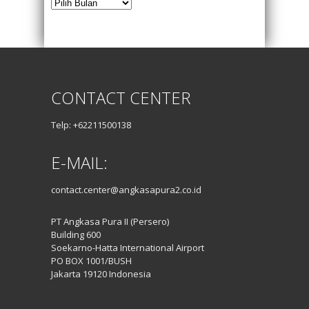
Arsip
Posting
CONTACT CENTER
Telp: +62211500138
E-MAIL:
contact.center@angkasapura2.co.id
PT Angkasa Pura II (Persero)
Building 600
Soekarno-Hatta International Airport
PO BOX 1001/BUSH
Jakarta 19120 Indonesia