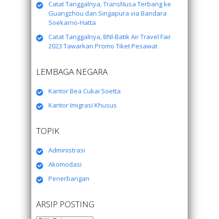
Catat Tanggalnya, TransNusa Terbang ke
Guangzhou dan Singapura via Bandara
Soekarno-Hatta
Catat Tanggalnya, BNI-Batik Air Travel Fair
2023 Tawarkan Promo Tiket Pesawat
LEMBAGA NEGARA
Kantor Bea Cukai Soetta
Kantor Imigrasi Khusus
TOPIK
Administrasi
Akomodasi
Penerbangan
ARSIP POSTING