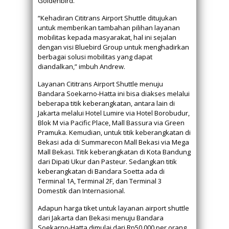
Goldenbird.
“Kehadiran Cititrans Airport Shuttle ditujukan
untuk memberikan tambahan pilihan layanan
mobilitas kepada masyarakat, hal ini sejalan
dengan visi Bluebird Group untuk menghadirkan
berbagai solusi mobilitas yang dapat
diandalkan,” imbuh Andrew.
Layanan Cititrans Airport Shuttle menuju
Bandara Soekarno-Hatta ini bisa diakses melalui
beberapa titik keberangkatan, antara lain di
Jakarta melalui Hotel Lumire via Hotel Borobudur,
Blok M via Pacific Place, Mall Bassura via Green
Pramuka. Kemudian, untuk titik keberangkatan di
Bekasi ada di Summarecon Mall Bekasi via Mega
Mall Bekasi. Titik keberangkatan di Kota Bandung
dari Dipati Ukur dan Pasteur. Sedangkan titik
keberangkatan di Bandara Soetta ada di
Terminal 1A, Terminal 2F, dan Terminal 3
Domestik dan Internasional.
Adapun harga tiket untuk layanan airport shuttle
dari Jakarta dan Bekasi menuju Bandara
Soekarno-Hatta dimulai dari Rp50.000 per orang.