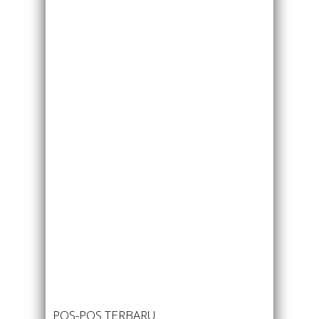
POS-POS TERBARU