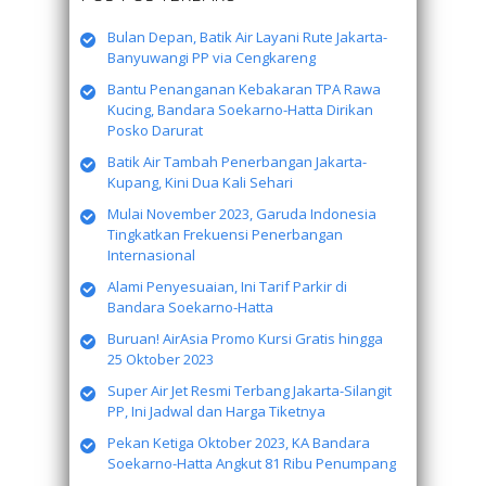
Bulan Depan, Batik Air Layani Rute Jakarta-
Banyuwangi PP via Cengkareng
Bantu Penanganan Kebakaran TPA Rawa
Kucing, Bandara Soekarno-Hatta Dirikan
Posko Darurat
Batik Air Tambah Penerbangan Jakarta-
Kupang, Kini Dua Kali Sehari
Mulai November 2023, Garuda Indonesia
Tingkatkan Frekuensi Penerbangan
Internasional
Alami Penyesuaian, Ini Tarif Parkir di
Bandara Soekarno-Hatta
Buruan! AirAsia Promo Kursi Gratis hingga
25 Oktober 2023
Super Air Jet Resmi Terbang Jakarta-Silangit
PP, Ini Jadwal dan Harga Tiketnya
Pekan Ketiga Oktober 2023, KA Bandara
Soekarno-Hatta Angkut 81 Ribu Penumpang