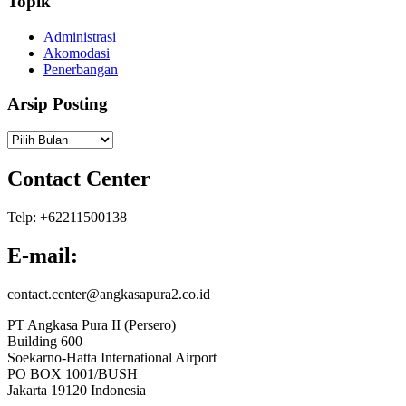
Topik
Administrasi
Akomodasi
Penerbangan
Arsip Posting
Arsip
Posting
Contact Center
Telp: +62211500138
E-mail:
contact.center@angkasapura2.co.id
PT Angkasa Pura II (Persero)
Building 600
Soekarno-Hatta International Airport
PO BOX 1001/BUSH
Jakarta 19120 Indonesia