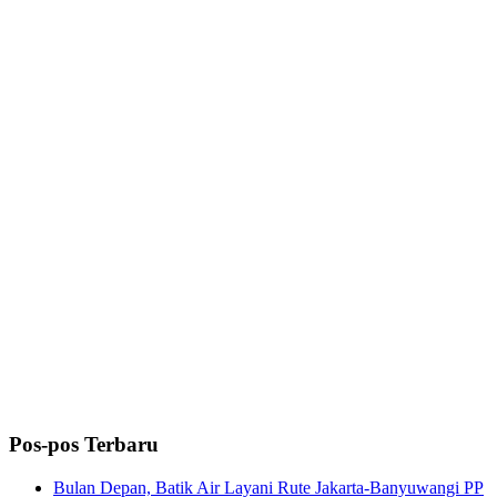
Pos-pos Terbaru
Bulan Depan, Batik Air Layani Rute Jakarta-Banyuwangi PP