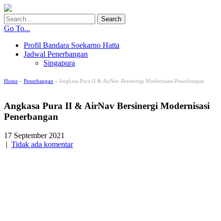
Go To...
Profil Bandara Soekarno Hatta
Jadwal Penerbangan
Singapura
Home
»
Penerbangan
» Angkasa Pura II & AirNav Bersinergi Modernisasi Penerbangan
Angkasa Pura II & AirNav Bersinergi Modernisasi
Penerbangan
17 September 2021
|
Tidak ada komentar