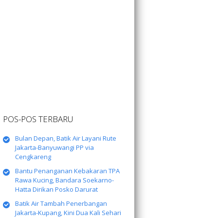
POS-POS TERBARU
Bulan Depan, Batik Air Layani Rute
Jakarta-Banyuwangi PP via
Cengkareng
Bantu Penanganan Kebakaran TPA
Rawa Kucing, Bandara Soekarno-
Hatta Dirikan Posko Darurat
Batik Air Tambah Penerbangan
Jakarta-Kupang, Kini Dua Kali Sehari