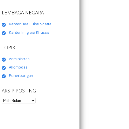
LEMBAGA NEGARA
Kantor Bea Cukai Soetta
Kantor Imigrasi Khusus
TOPIK
Administrasi
Akomodasi
Penerbangan
ARSIP POSTING
Arsip
Posting