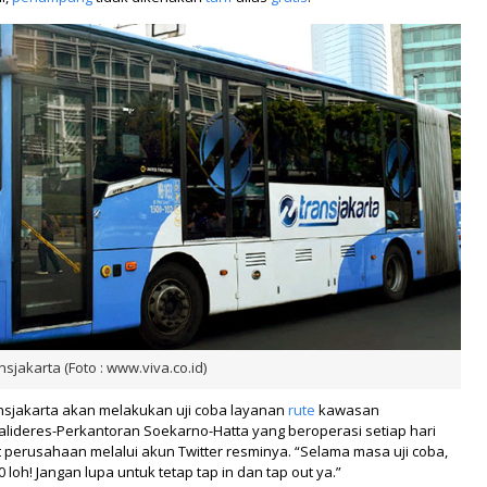
nsjakarta (Foto : www.viva.co.id)
Transjakarta akan melakukan uji coba layanan
rute
kawasan
alideres-Perkantoran Soekarno-Hatta yang beroperasi setiap hari
uit perusahaan melalui akun Twitter resminya. “Selama masa uji coba,
 loh! Jangan lupa untuk tetap tap in dan tap out ya.”