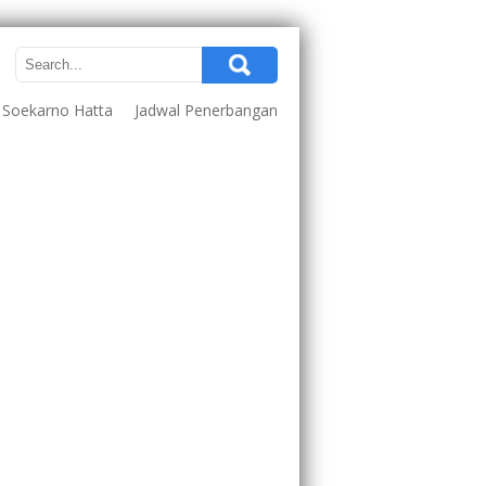
a Soekarno Hatta
Jadwal Penerbangan