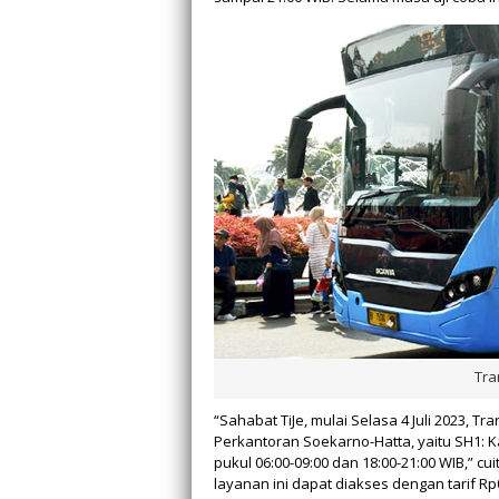
Tra
“Sahabat TiJe, mulai Selasa 4 Juli 2023, 
Perkantoran Soekarno-Hatta, yaitu SH1: K
pukul 06:00-09:00 dan 18:00-21:00 WIB,” c
layanan ini dapat diakses dengan tarif Rp0