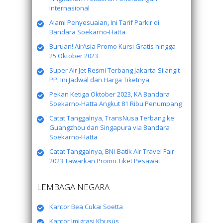
Internasional
Alami Penyesuaian, Ini Tarif Parkir di
Bandara Soekarno-Hatta
Buruan! AirAsia Promo Kursi Gratis hingga
25 Oktober 2023
Super Air Jet Resmi Terbang Jakarta-Silangit
PP, Ini Jadwal dan Harga Tiketnya
Pekan Ketiga Oktober 2023, KA Bandara
Soekarno-Hatta Angkut 81 Ribu Penumpang
Catat Tanggalnya, TransNusa Terbang ke
Guangzhou dan Singapura via Bandara
Soekarno-Hatta
Catat Tanggalnya, BNI-Batik Air Travel Fair
2023 Tawarkan Promo Tiket Pesawat
LEMBAGA NEGARA
Kantor Bea Cukai Soetta
Kantor Imigrasi Khusus