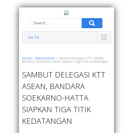
Go To...
Home
»
Administrasi
» Sambut Delegasi KTT ASEAN,
Bandara Soekarno-Hatta Siapkan Tiga Titik Kedatangan
SAMBUT DELEGASI KTT
ASEAN, BANDARA
SOEKARNO-HATTA
SIAPKAN TIGA TITIK
KEDATANGAN