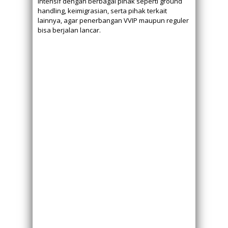
intensif dengan berbagai pihak seperti ground
handling, keimigrasian, serta pihak terkait
lainnya, agar penerbangan VVIP maupun reguler
bisa berjalan lancar.