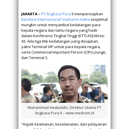
JAKARTA –
PT Angkasa Pura
II mempersiapkan
Bandara
Internasional
Soekarno-Hatta
seoptimal
mungkin untuk menyambut kedatangan para
kepala negara dan tamu negara yang hadir
dalam Konferensi Tingkat Tinggi (KTT) ASEAN ke-
43. Ada tiga titik kedatangan yang disiapkan,
yakni Terminal VIP untuk para kepala negara,
serta Commercial Important Person (CIP) Lounge,
dan Terminal 3.
Muhammad Awaluddin, Direktur Utama PT
Angkasa Pura II – www.medcom.id
“Aspek keamanan, keselamatan, dan pelayanan