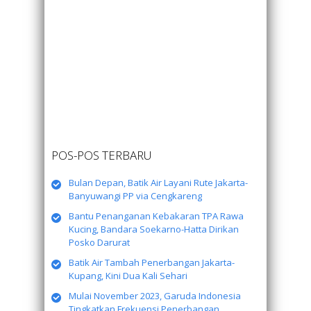
POS-POS TERBARU
Bulan Depan, Batik Air Layani Rute Jakarta-
Banyuwangi PP via Cengkareng
Bantu Penanganan Kebakaran TPA Rawa
Kucing, Bandara Soekarno-Hatta Dirikan
Posko Darurat
Batik Air Tambah Penerbangan Jakarta-
Kupang, Kini Dua Kali Sehari
Mulai November 2023, Garuda Indonesia
Tingkatkan Frekuensi Penerbangan