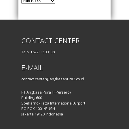
Posting
CONTACT CENTER
Telp: +62211500138
E-MAIL:
contact.center@angkasapura2.co.id
PT Angkasa Pura II (Persero)
Building 600
Soekarno-Hatta International Airport
PO BOX 1001/BUSH
Jakarta 19120 Indonesia