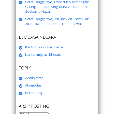
Catat Tanggalnya, TransNusa Terbang ke
Guangzhou dan Singapura via Bandara
Soekarno-Hatta
Catat Tanggalnya, BNI-Batik Air Travel Fair
2023 Tawarkan Promo Tiket Pesawat
LEMBAGA NEGARA
Kantor Bea Cukai Soetta
Kantor Imigrasi Khusus
TOPIK
Administrasi
Akomodasi
Penerbangan
ARSIP POSTING
Arsip