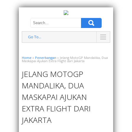
Go To...
Home
»
Penerbangan
» Jelang MotoGP Mandalika, Dua
Maskapai Ajukan Extra Flight dari Jakarta
JELANG MOTOGP
MANDALIKA, DUA
MASKAPAI AJUKAN
EXTRA FLIGHT DARI
JAKARTA