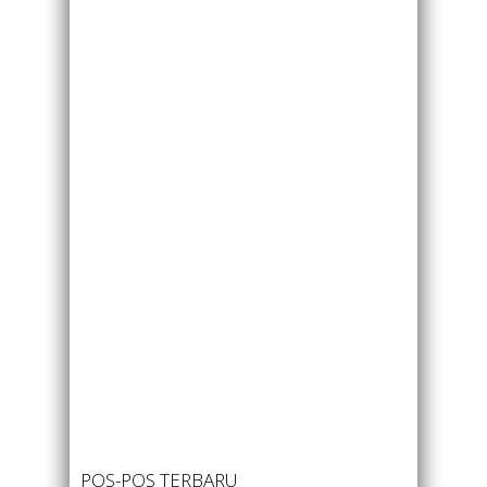
POS-POS TERBARU