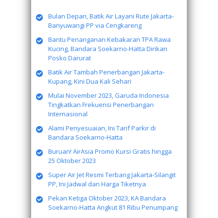
Bulan Depan, Batik Air Layani Rute Jakarta-
Banyuwangi PP via Cengkareng
Bantu Penanganan Kebakaran TPA Rawa
Kucing, Bandara Soekarno-Hatta Dirikan
Posko Darurat
Batik Air Tambah Penerbangan Jakarta-
Kupang, Kini Dua Kali Sehari
Mulai November 2023, Garuda Indonesia
Tingkatkan Frekuensi Penerbangan
Internasional
Alami Penyesuaian, Ini Tarif Parkir di
Bandara Soekarno-Hatta
Buruan! AirAsia Promo Kursi Gratis hingga
25 Oktober 2023
Super Air Jet Resmi Terbang Jakarta-Silangit
PP, Ini Jadwal dan Harga Tiketnya
Pekan Ketiga Oktober 2023, KA Bandara
Soekarno-Hatta Angkut 81 Ribu Penumpang