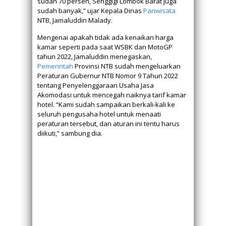
sudah 70 persen, Senggigi Lombok Barat juga
sudah banyak,” ujar Kepala Dinas
Pariwisata
NTB, Jamaluddin Malady.
Mengenai apakah tidak ada kenaikan harga
kamar seperti pada saat WSBK dan MotoGP
tahun 2022, Jamaluddin menegaskan,
Pemerintah
Provinsi NTB sudah mengeluarkan
Peraturan Gubernur NTB Nomor 9 Tahun 2022
tentang Penyelenggaraan Usaha Jasa
Akomodasi untuk mencegah naiknya tarif kamar
hotel. “Kami sudah sampaikan berkali-kali ke
seluruh pengusaha hotel untuk menaati
peraturan tersebut, dan aturan ini tentu harus
diikuti,” sambung dia.