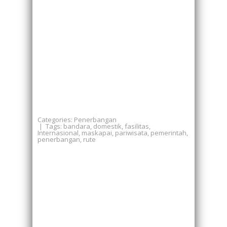
Categories:
Penerbangan
| Tags:
bandara
,
domestik
,
fasilitas
,
Internasional
,
maskapai
,
pariwisata
,
pemerintah
,
penerbangan
,
rute