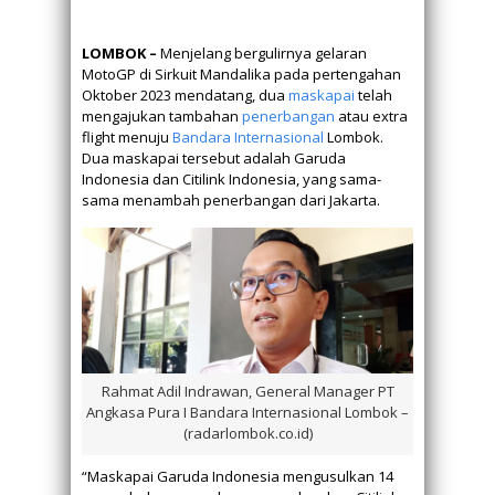
LOMBOK –
Menjelang bergulirnya gelaran
MotoGP di Sirkuit Mandalika pada pertengahan
Oktober 2023 mendatang, dua
maskapai
telah
mengajukan tambahan
penerbangan
atau extra
flight menuju
Bandara
Internasional
Lombok.
Dua maskapai tersebut adalah Garuda
Indonesia dan Citilink Indonesia, yang sama-
sama menambah penerbangan dari Jakarta.
Rahmat Adil Indrawan, General Manager PT
Angkasa Pura I Bandara Internasional Lombok –
(radarlombok.co.id)
“Maskapai Garuda Indonesia mengusulkan 14