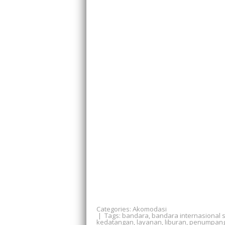
Categories:
Akomodasi
| Tags:
bandara
,
bandara internasional 
kedatangan
,
layanan
,
liburan
,
penumpan