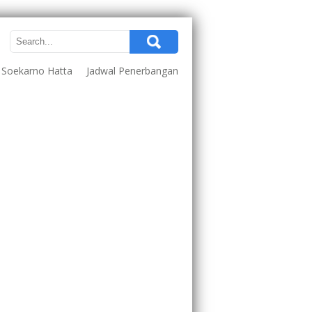
a Soekarno Hatta
Jadwal Penerbangan