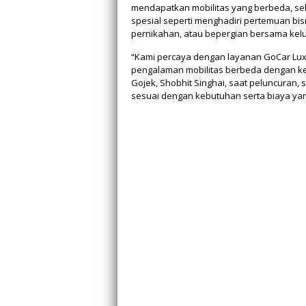
mendapatkan mobilitas yang berbeda, seh
spesial seperti menghadiri pertemuan bi
pernikahan, atau bepergian bersama kel
“Kami percaya dengan layanan GoCar Luxe
pengalaman mobilitas berbeda dengan ken
Gojek, Shobhit Singhai, saat peluncuran, 
sesuai dengan kebutuhan serta biaya yan