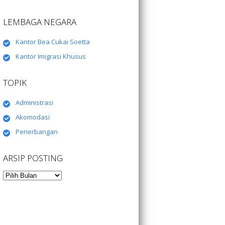
LEMBAGA NEGARA
Kantor Bea Cukai Soetta
Kantor Imigrasi Khusus
TOPIK
Administrasi
Akomodasi
Penerbangan
ARSIP POSTING
Arsip
Posting