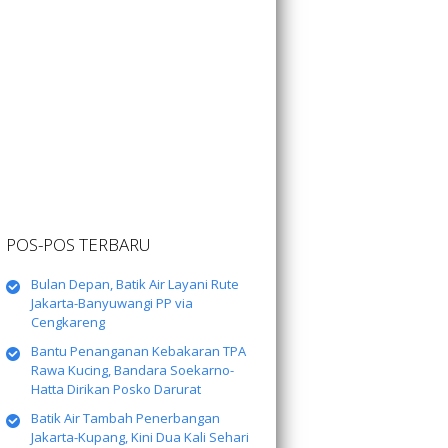
POS-POS TERBARU
Bulan Depan, Batik Air Layani Rute
Jakarta-Banyuwangi PP via
Cengkareng
Bantu Penanganan Kebakaran TPA
Rawa Kucing, Bandara Soekarno-
Hatta Dirikan Posko Darurat
Batik Air Tambah Penerbangan
Jakarta-Kupang, Kini Dua Kali Sehari