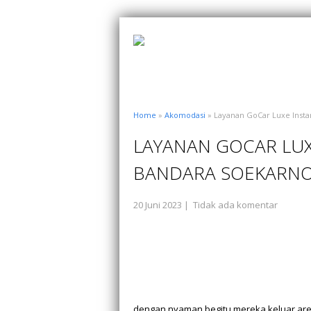
Home
»
Akomodasi
» Layanan GoCar Luxe Instan
LAYANAN GOCAR LUXE
BANDARA SOEKARNO
20 Juni 2023
|
Tidak ada komentar
dengan nyaman begitu mereka keluar are