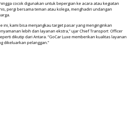
ingga cocok digunakan untuk bepergian ke acara atau kegiatan
snis, pergi bersama teman atau kolega, menghadiri undangan
uarga.
 ini, kami bisa menjangkau target pasar yang menginginkan
yamanan lebih dan layanan ekstra,” ujar Chief Transport Officer
seperti dikutip dari Antara. “GoCar Luxe memberikan kualitas layanan
g dikeluarkan pelanggan.”