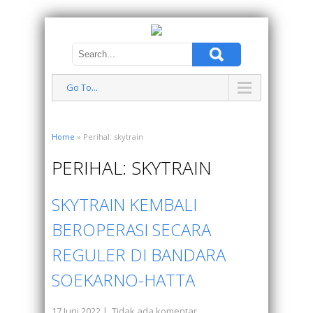
Go To...
Home
» Perihal: skytrain
PERIHAL: SKYTRAIN
SKYTRAIN KEMBALI
BEROPERASI SECARA
REGULER DI BANDARA
SOEKARNO-HATTA
17 Juni 2022
|
Tidak ada komentar