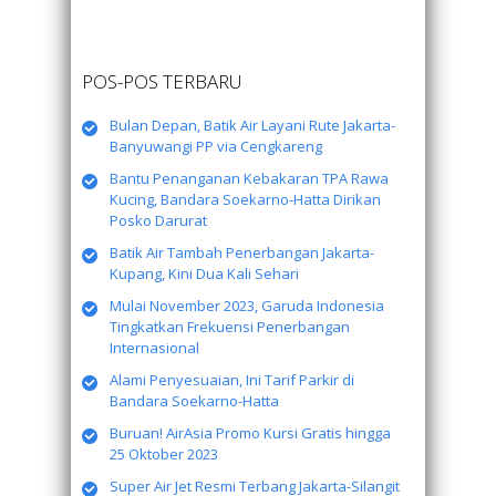
POS-POS TERBARU
Bulan Depan, Batik Air Layani Rute Jakarta-
Banyuwangi PP via Cengkareng
Bantu Penanganan Kebakaran TPA Rawa
Kucing, Bandara Soekarno-Hatta Dirikan
Posko Darurat
Batik Air Tambah Penerbangan Jakarta-
Kupang, Kini Dua Kali Sehari
Mulai November 2023, Garuda Indonesia
Tingkatkan Frekuensi Penerbangan
Internasional
Alami Penyesuaian, Ini Tarif Parkir di
Bandara Soekarno-Hatta
Buruan! AirAsia Promo Kursi Gratis hingga
25 Oktober 2023
Super Air Jet Resmi Terbang Jakarta-Silangit