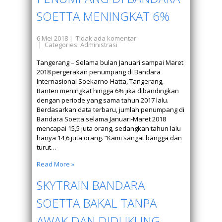
SOETTA MENINGKAT 6%
6 Mei 2018
|
Tidak ada komentar
| Categories:
Administrasi
Tangerang – Selama bulan Januari sampai Maret
2018 pergerakan penumpang di Bandara
Internasional Soekarno-Hatta, Tangerang,
Banten meningkat hingga 6% jika dibandingkan
dengan periode yang sama tahun 2017 lalu.
Berdasarkan data terbaru, jumlah penumpang di
Bandara Soetta selama Januari-Maret 2018
mencapai 15,5 juta orang, sedangkan tahun lalu
hanya 14,6 juta orang. “Kami sangat bangga dan
turut…
Read More »
SKYTRAIN BANDARA
SOETTA BAKAL TANPA
AWAK DAN DIDUKUNG