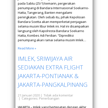
pada Sabtu (25/1) kemarin, pergerakan
penumpang di Bandara Internasional Soekarno-
Hatta, Tangerang, Banten mengalami
peningkatan. Oleh sebab itu, pihak Kepolisian
Bandara Soetta akan memperketat penjagaan
selama musim libur Imlek ini. Hal ini disampaikan
langsung oleh Kapolresta Bandara Soekarno
Hatta, Kombes Adi Ferdian. “Diprediksi
penumpang akan ramai selama musim Imlek…
Read More »
IMLEK, SRIWIJAYA AIR
SEDIAKAN EXTRA FLIGHT
JAKARTA-PONTIANAK &
JAKARTA-PANGKALPINANG
21 Januari 2020
|
Tidak ada komentar
| Categories:
Penerbangan
JAKARTA – Imlek yang bertepatan dengan akhir