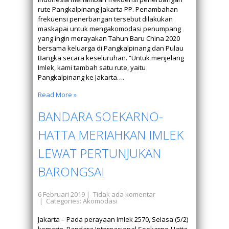
rute Pangkalpinang-Jakarta PP. Penambahan
frekuensi penerbangan tersebut dilakukan
maskapai untuk mengakomodasi penumpang
yang ingin merayakan Tahun Baru China 2020
bersama keluarga di Pangkalpinang dan Pulau
Bangka secara keseluruhan. “Untuk menjelang
Imlek, kami tambah satu rute, yaitu
Pangkalpinang ke Jakarta….
Read More »
BANDARA SOEKARNO-
HATTA MERIAHKAN IMLEK
LEWAT PERTUNJUKAN
BARONGSAI
6 Februari 2019
|
Tidak ada komentar
| Categories:
Akomodasi
Jakarta – Pada perayaan Imlek 2570, Selasa (5/2)