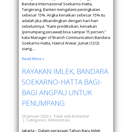
Bandara Internasional Soekarno-Hatta,
Tangerang, Banten mengalami peningkatan
sebesar 15%. Angka kenaikan sebesar 15% itu
adalah jika dibandingkan dengan hari-hari
sebelumnya. “Kami prediksikan, kenaikan
(penumpang pesawat) bisa sampai 15 persen,”
kata Manager of Branch Communication Bandara
Soekarno-Hatta, Haerul Anwar, Jumat (12/2)
siang,…
Read More »
RAYAKAN IMLEK, BANDARA
SOEKARNO-HATTA BAGI-
BAGI ANGPAU UNTUK
PENUMPANG
26 Januari 2020
|
Tidak ada komentar
| Categories:
Administrasi
Jakarta – Dalam perayaan Tahun Baru Imlek