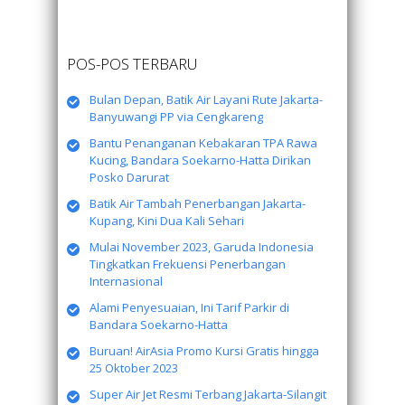
POS-POS TERBARU
Bulan Depan, Batik Air Layani Rute Jakarta-
Banyuwangi PP via Cengkareng
Bantu Penanganan Kebakaran TPA Rawa
Kucing, Bandara Soekarno-Hatta Dirikan
Posko Darurat
Batik Air Tambah Penerbangan Jakarta-
Kupang, Kini Dua Kali Sehari
Mulai November 2023, Garuda Indonesia
Tingkatkan Frekuensi Penerbangan
Internasional
Alami Penyesuaian, Ini Tarif Parkir di
Bandara Soekarno-Hatta
Buruan! AirAsia Promo Kursi Gratis hingga
25 Oktober 2023
Super Air Jet Resmi Terbang Jakarta-Silangit