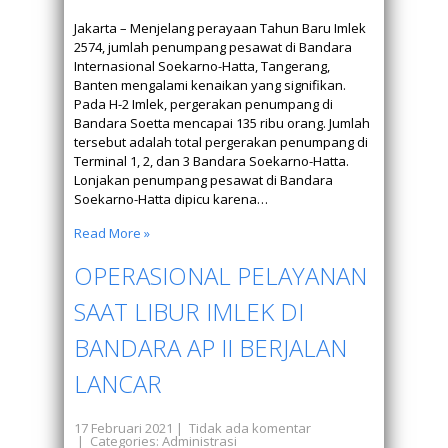
Jakarta – Menjelang perayaan Tahun Baru Imlek
2574, jumlah penumpang pesawat di Bandara
Internasional Soekarno-Hatta, Tangerang,
Banten mengalami kenaikan yang signifikan.
Pada H-2 Imlek, pergerakan penumpang di
Bandara Soetta mencapai 135 ribu orang. Jumlah
tersebut adalah total pergerakan penumpang di
Terminal 1, 2, dan 3 Bandara Soekarno-Hatta.
Lonjakan penumpang pesawat di Bandara
Soekarno-Hatta dipicu karena…
Read More »
OPERASIONAL PELAYANAN
SAAT LIBUR IMLEK DI
BANDARA AP II BERJALAN
LANCAR
17 Februari 2021
|
Tidak ada komentar
| Categories:
Administrasi