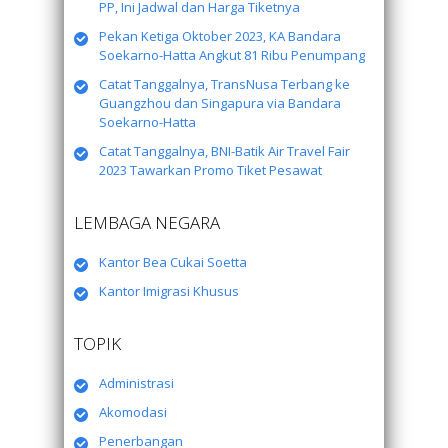
PP, Ini Jadwal dan Harga Tiketnya
Pekan Ketiga Oktober 2023, KA Bandara
Soekarno-Hatta Angkut 81 Ribu Penumpang
Catat Tanggalnya, TransNusa Terbang ke
Guangzhou dan Singapura via Bandara
Soekarno-Hatta
Catat Tanggalnya, BNI-Batik Air Travel Fair
2023 Tawarkan Promo Tiket Pesawat
LEMBAGA NEGARA
Kantor Bea Cukai Soetta
Kantor Imigrasi Khusus
TOPIK
Administrasi
Akomodasi
Penerbangan