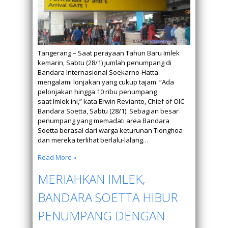
Tangerang – Saat perayaan Tahun Baru Imlek
kemarin, Sabtu (28/1) jumlah penumpang di
Bandara Internasional Soekarno-Hatta
mengalami lonjakan yang cukup tajam. “Ada
pelonjakan hingga 10 ribu penumpang
saat Imlek ini,” kata Erwin Revianto, Chief of OIC
Bandara Soetta, Sabtu (28/1). Sebagian besar
penumpang yang memadati area Bandara
Soetta berasal dari warga keturunan Tionghoa
dan mereka terlihat berlalu-lalang…
Read More »
MERIAHKAN IMLEK,
BANDARA SOETTA HIBUR
PENUMPANG DENGAN