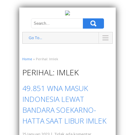
Go To...
Home
» Perihal: Imlek
PERIHAL: IMLEK
49.851 WNA MASUK
INDONESIA LEWAT
BANDARA SOEKARNO-
HATTA SAAT LIBUR IMLEK
25 Januari 2023
|
Tidak ada komentar