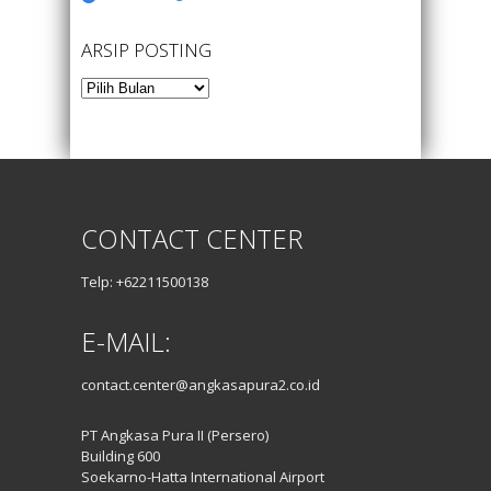
ARSIP POSTING
Arsip
Posting
CONTACT CENTER
Telp: +62211500138
E-MAIL:
contact.center@angkasapura2.co.id
PT Angkasa Pura II (Persero)
Building 600
Soekarno-Hatta International Airport