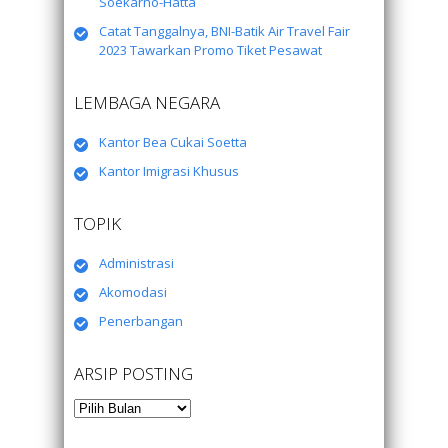
Soekarno-Hatta
Catat Tanggalnya, BNI-Batik Air Travel Fair
2023 Tawarkan Promo Tiket Pesawat
LEMBAGA NEGARA
Kantor Bea Cukai Soetta
Kantor Imigrasi Khusus
TOPIK
Administrasi
Akomodasi
Penerbangan
ARSIP POSTING
Arsip
Posting