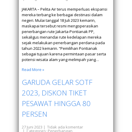
JAKARTA – Pelita Air terus memperluas ekspansi
mereka terbang ke berbagai destinasi dalam
negeri. Mulai tanggal 18 Juli 2023 kemarin,
maskapai tersebut resmi mengoperasikan
penerbangan rute Jakarta-Pontianak PP,
sekaligus menandai rute kedelapan mereka
sejak melakukan penerbangan perdana pada
tahun 2022 kemarin. “Pemilihan Pontianak
sebagai tujuan karena permintaan pasar serta
potensi wisata alam yang melimpah yang…
Read More »
GARUDA GELAR SOTF
2023, DISKON TIKET
PESAWAT HINGGA 80
PERSEN
27 Juni 2023
|
Tidak ada komentar
| Categories:
Penerbangan