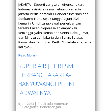
JAKARTA – Seperti yang telah direncanakan,
Indonesia AirAsia resmi meluncurkan rute
Jakarta-Perth PP melalui Bandara Internasional
Soekarno-Hatta sejak tanggal 2 Juni 2023
kemarin. Untuk tahap awal, penerbangan
tersebut akan dioperasikan empat kali
seminggu, yakni setiap hari Senin, Rabu, Jumat,
dan Minggu dari Jakarta dan Senin, Selasa,
Kamis, dan Sabtu dari Perth. “Ini adalah pertama
kalinya…
Read More »
SUPER AIR JET RESMI
TERBANG JAKARTA-
BANYUWANGI PP, INI
JADWALNYA
5 Juni 2023
|
Tidak ada komentar
| Categories:
Penerbangan