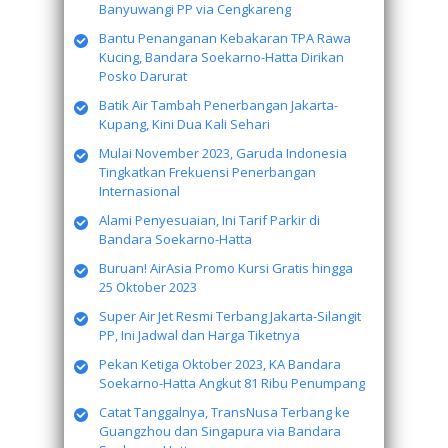
Banyuwangi PP via Cengkareng
Bantu Penanganan Kebakaran TPA Rawa
Kucing, Bandara Soekarno-Hatta Dirikan
Posko Darurat
Batik Air Tambah Penerbangan Jakarta-
Kupang, Kini Dua Kali Sehari
Mulai November 2023, Garuda Indonesia
Tingkatkan Frekuensi Penerbangan
Internasional
Alami Penyesuaian, Ini Tarif Parkir di
Bandara Soekarno-Hatta
Buruan! AirAsia Promo Kursi Gratis hingga
25 Oktober 2023
Super Air Jet Resmi Terbang Jakarta-Silangit
PP, Ini Jadwal dan Harga Tiketnya
Pekan Ketiga Oktober 2023, KA Bandara
Soekarno-Hatta Angkut 81 Ribu Penumpang
Catat Tanggalnya, TransNusa Terbang ke
Guangzhou dan Singapura via Bandara