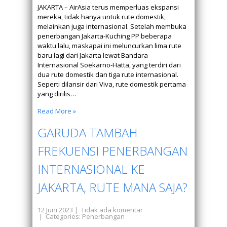
JAKARTA – AirAsia terus memperluas ekspansi
mereka, tidak hanya untuk rute domestik,
melainkan juga internasional. Setelah membuka
penerbangan Jakarta-Kuching PP beberapa
waktu lalu, maskapai ini meluncurkan lima rute
baru lagi dari Jakarta lewat Bandara
Internasional Soekarno-Hatta, yang terdiri dari
dua rute domestik dan tiga rute internasional.
Seperti dilansir dari Viva, rute domestik pertama
yang dirilis…
Read More »
GARUDA TAMBAH
FREKUENSI PENERBANGAN
INTERNASIONAL KE
JAKARTA, RUTE MANA SAJA?
12 Juni 2023
|
Tidak ada komentar
| Categories:
Penerbangan