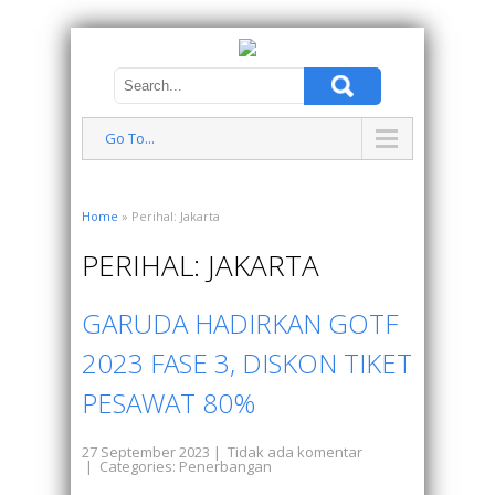
Go To...
Home
» Perihal: Jakarta
PERIHAL: JAKARTA
GARUDA HADIRKAN GOTF
2023 FASE 3, DISKON TIKET
PESAWAT 80%
27 September 2023
|
Tidak ada komentar
| Categories:
Penerbangan