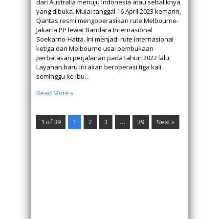
dari Australia menuju Indonesia atau sebaliknya
yang dibuka. Mulai tanggal 16 April 2023 kemarin,
Qantas resmi mengoperasikan rute Melbourne-
Jakarta PP lewat Bandara Internasional
Soekarno-Hatta. Ini menjadi rute internasional
ketiga dari Melbourne usai pembukaan
perbatasan perjalanan pada tahun 2022 lalu.
Layanan baru ini akan beroperasi tiga kali
seminggu ke ibu…
Read More »
1 of 39
1
2
3
…
39
Next »