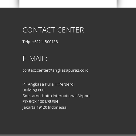
CONTACT CENTER
Telp: +62211500138
E-MAIL:
contact.center@angkasapura2.co.id
PT Angkasa Pura II (Persero)
Building 600
Soekarno-Hatta International Airport
PO BOX 1001/BUSH
Jakarta 19120 Indonesia