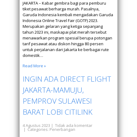
JAKARTA – Kabar gembira bagi para pemburu
tiket pesawat berharga murah. Pasalnya,
Garuda Indonesia kembali mengadakan Garuda
Indonesia Online Travel Fair (GOTF) 2023.
Merupakan gelaran yang ketiga sepanjang
tahun 2023 ini, maskapai plat merah tersebut
menawarkan program spesial berupa potongan
tarif pesawat atau diskon hingga 80 persen
untuk perjalanan dari Jakarta ke berbagai rute
domestik…
Read More »
INGIN ADA DIRECT FLIGHT
JAKARTA-MAMUJU,
PEMPROV SULAWESI
BARAT LOBI CITILINK
4 Agustus 2023
|
Tidak ada komentar
| Categories:
Penerbangan