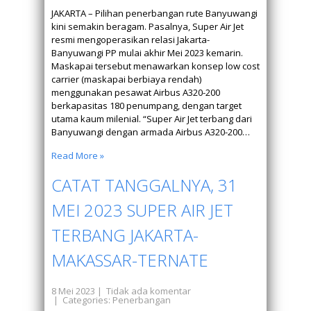
JAKARTA – Pilihan penerbangan rute Banyuwangi
kini semakin beragam. Pasalnya, Super Air Jet
resmi mengoperasikan relasi Jakarta-
Banyuwangi PP mulai akhir Mei 2023 kemarin.
Maskapai tersebut menawarkan konsep low cost
carrier (maskapai berbiaya rendah)
menggunakan pesawat Airbus A320-200
berkapasitas 180 penumpang, dengan target
utama kaum milenial. “Super Air Jet terbang dari
Banyuwangi dengan armada Airbus A320-200…
Read More »
CATAT TANGGALNYA, 31
MEI 2023 SUPER AIR JET
TERBANG JAKARTA-
MAKASSAR-TERNATE
8 Mei 2023
|
Tidak ada komentar
| Categories:
Penerbangan