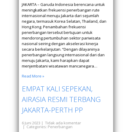
JAKARTA – Garuda Indonesia berencana untuk
meningkatkan frekuensi penerbangan rute
internasional menuju Jakarta dari sejumlah
negara, termasuk Korea Selatan, Thailand, dan
Hong Kong. Penambahan frekuensi
penerbangan tersebut bertujuan untuk
mendorong pertumbuhan sektor pariwisata
nasional seiring dengan akselerasi kinerja
secara berkelanjutan. “Dengan dilayaninya
penerbangan langsung internasional dari dan
menuju Jakarta, kami harapkan dapat
menjembatani wisatawan mancanegara…
Read More »
EMPAT KALI SEPEKAN,
AIRASIA RESMI TERBANG
JAKARTA-PERTH PP
6 Juni 2023
|
Tidak ada komentar
| Categories:
Penerbangan