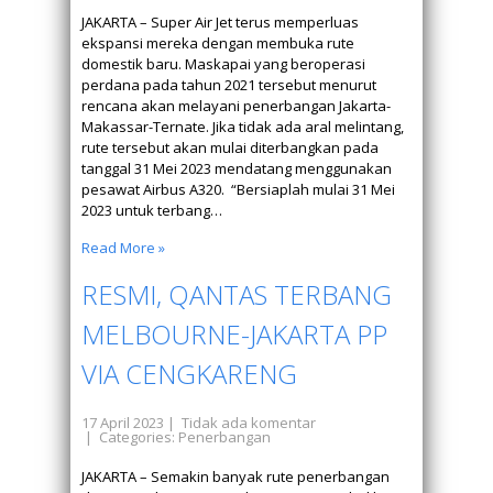
JAKARTA – Super Air Jet terus memperluas
ekspansi mereka dengan membuka rute
domestik baru. Maskapai yang beroperasi
perdana pada tahun 2021 tersebut menurut
rencana akan melayani penerbangan Jakarta-
Makassar-Ternate. Jika tidak ada aral melintang,
rute tersebut akan mulai diterbangkan pada
tanggal 31 Mei 2023 mendatang menggunakan
pesawat Airbus A320. “Bersiaplah mulai 31 Mei
2023 untuk terbang…
Read More »
RESMI, QANTAS TERBANG
MELBOURNE-JAKARTA PP
VIA CENGKARENG
17 April 2023
|
Tidak ada komentar
| Categories:
Penerbangan
JAKARTA – Semakin banyak rute penerbangan