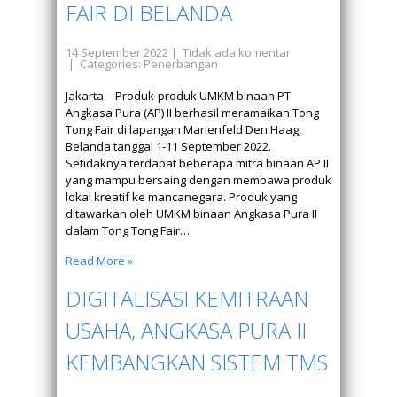
FAIR DI BELANDA
14 September 2022
|
Tidak ada komentar
| Categories:
Penerbangan
Jakarta – Produk-produk UMKM binaan PT
Angkasa Pura (AP) II berhasil meramaikan Tong
Tong Fair di lapangan Marienfeld Den Haag,
Belanda tanggal 1-11 September 2022.
Setidaknya terdapat beberapa mitra binaan AP II
yang mampu bersaing dengan membawa produk
lokal kreatif ke mancanegara. Produk yang
ditawarkan oleh UMKM binaan Angkasa Pura II
dalam Tong Tong Fair…
Read More »
DIGITALISASI KEMITRAAN
USAHA, ANGKASA PURA II
KEMBANGKAN SISTEM TMS