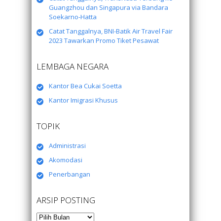
Guangzhou dan Singapura via Bandara
Soekarno-Hatta
Catat Tanggalnya, BNI-Batik Air Travel Fair
2023 Tawarkan Promo Tiket Pesawat
LEMBAGA NEGARA
Kantor Bea Cukai Soetta
Kantor Imigrasi Khusus
TOPIK
Administrasi
Akomodasi
Penerbangan
ARSIP POSTING
Arsip