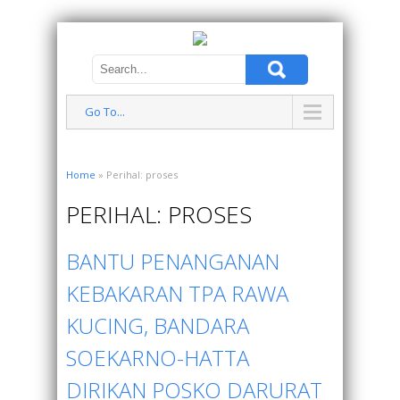
Go To...
Home
» Perihal: proses
PERIHAL: PROSES
BANTU PENANGANAN
KEBAKARAN TPA RAWA
KUCING, BANDARA
SOEKARNO-HATTA
DIRIKAN POSKO DARURAT