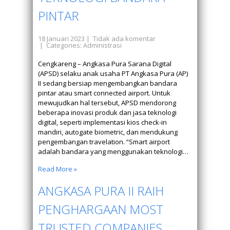
PINTAR
18 Januari 2023
|
Tidak ada komentar
| Categories:
Administrasi
Cengkareng – Angkasa Pura Sarana Digital
(APSD) selaku anak usaha PT Angkasa Pura (AP)
II sedang bersiap mengembangkan bandara
pintar atau smart connected airport. Untuk
mewujudkan hal tersebut, APSD mendorong
beberapa inovasi produk dan jasa teknologi
digital, seperti implementasi kios check-in
mandiri, autogate biometric, dan mendukung
pengembangan travelation. “Smart airport
adalah bandara yang menggunakan teknologi…
Read More »
ANGKASA PURA II RAIH
PENGHARGAAN MOST
TRUSTED COMPANIES