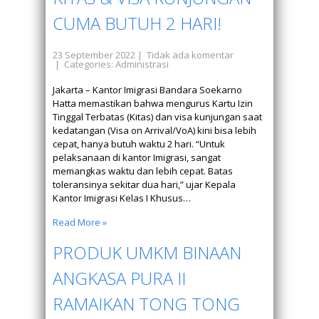
CUMA BUTUH 2 HARI!
23 September 2022
|
Tidak ada komentar
| Categories:
Administrasi
Jakarta – Kantor Imigrasi Bandara Soekarno
Hatta memastikan bahwa mengurus Kartu Izin
Tinggal Terbatas (Kitas) dan visa kunjungan saat
kedatangan (Visa on Arrival/VoA) kini bisa lebih
cepat, hanya butuh waktu 2 hari. “Untuk
pelaksanaan di kantor Imigrasi, sangat
memangkas waktu dan lebih cepat. Batas
toleransinya sekitar dua hari,” ujar Kepala
Kantor Imigrasi Kelas I Khusus…
Read More »
PRODUK UMKM BINAAN
ANGKASA PURA II
RAMAIKAN TONG TONG