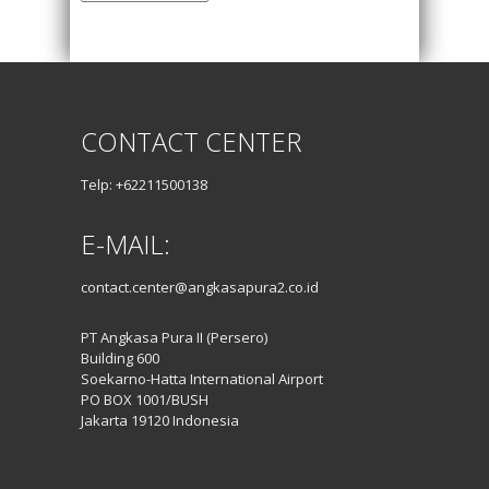
Posting
CONTACT CENTER
Telp: +62211500138
E-MAIL:
contact.center@angkasapura2.co.id
PT Angkasa Pura II (Persero)
Building 600
Soekarno-Hatta International Airport
PO BOX 1001/BUSH
Jakarta 19120 Indonesia