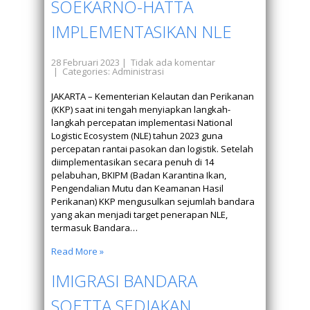
SOEKARNO-HATTA
IMPLEMENTASIKAN NLE
28 Februari 2023
|
Tidak ada komentar
| Categories:
Administrasi
JAKARTA – Kementerian Kelautan dan Perikanan
(KKP) saat ini tengah menyiapkan langkah-
langkah percepatan implementasi National
Logistic Ecosystem (NLE) tahun 2023 guna
percepatan rantai pasokan dan logistik. Setelah
diimplementasikan secara penuh di 14
pelabuhan, BKIPM (Badan Karantina Ikan,
Pengendalian Mutu dan Keamanan Hasil
Perikanan) KKP mengusulkan sejumlah bandara
yang akan menjadi target penerapan NLE,
termasuk Bandara…
Read More »
IMIGRASI BANDARA
SOETTA SEDIAKAN