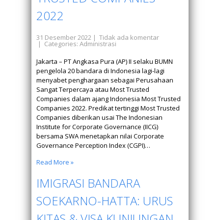
2022
31 Desember 2022
|
Tidak ada komentar
| Categories:
Administrasi
Jakarta – PT Angkasa Pura (AP) II selaku BUMN
pengelola 20 bandara di Indonesia lagi-lagi
menyabet penghargaan sebagai Perusahaan
Sangat Terpercaya atau Most Trusted
Companies dalam ajang Indonesia Most Trusted
Companies 2022. Predikat tertinggi Most Trusted
Companies diberikan usai The Indonesian
Institute for Corporate Governance (IICG)
bersama SWA menetapkan nilai Corporate
Governance Perception Index (CGPI)…
Read More »
IMIGRASI BANDARA
SOEKARNO-HATTA: URUS
KITAS & VISA KUNJUNGAN