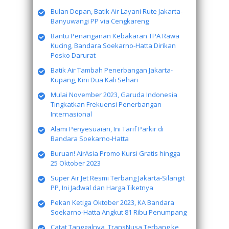
Bulan Depan, Batik Air Layani Rute Jakarta-
Banyuwangi PP via Cengkareng
Bantu Penanganan Kebakaran TPA Rawa
Kucing, Bandara Soekarno-Hatta Dirikan
Posko Darurat
Batik Air Tambah Penerbangan Jakarta-
Kupang, Kini Dua Kali Sehari
Mulai November 2023, Garuda Indonesia
Tingkatkan Frekuensi Penerbangan
Internasional
Alami Penyesuaian, Ini Tarif Parkir di
Bandara Soekarno-Hatta
Buruan! AirAsia Promo Kursi Gratis hingga
25 Oktober 2023
Super Air Jet Resmi Terbang Jakarta-Silangit
PP, Ini Jadwal dan Harga Tiketnya
Pekan Ketiga Oktober 2023, KA Bandara
Soekarno-Hatta Angkut 81 Ribu Penumpang
Catat Tanggalnya, TransNusa Terbang ke