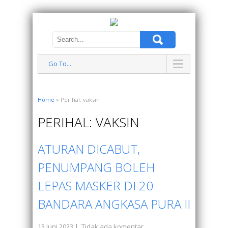
Go To...
Home
» Perihal: vaksin
PERIHAL: VAKSIN
ATURAN DICABUT,
PENUMPANG BOLEH
LEPAS MASKER DI 20
BANDARA ANGKASA PURA II
13 Juni 2023
|
Tidak ada komentar