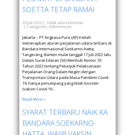
SOETTA TETAP RAMAI
20 Juli 2022
|
Tidak ada komentar
| Categories:
Administrasi
Jakarta – PT Angkasa Pura (AP) II telah
menerapkan aturan perjalanan udara terbaru di
Bandara Internasional Soekarno-Hatta,
Tangerang, Banten mulai tanggal 17 Juli 2022 lalu.
Dalam Surat Edaran (SE) Menhub Nomor 70
Tahun 2022 tentang Petunjuk Pelaksanaan
Perjalanan Orang Dalam Negeri dengan
Transportasi Udara pada Masa Pandemi Covid-
19, hanya penumpang yang telah booster
(vaksin Covid-19…
Read More »
SYARAT TERBARU NAIK KA
BANDARA SOEKARNO-
HATTA, WAJIB VAKSIN