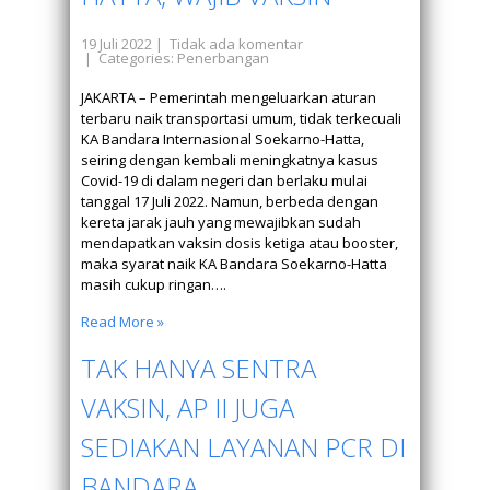
19 Juli 2022
|
Tidak ada komentar
| Categories:
Penerbangan
JAKARTA – Pemerintah mengeluarkan aturan
terbaru naik transportasi umum, tidak terkecuali
KA Bandara Internasional Soekarno-Hatta,
seiring dengan kembali meningkatnya kasus
Covid-19 di dalam negeri dan berlaku mulai
tanggal 17 Juli 2022. Namun, berbeda dengan
kereta jarak jauh yang mewajibkan sudah
mendapatkan vaksin dosis ketiga atau booster,
maka syarat naik KA Bandara Soekarno-Hatta
masih cukup ringan….
Read More »
TAK HANYA SENTRA
VAKSIN, AP II JUGA
SEDIAKAN LAYANAN PCR DI
BANDARA