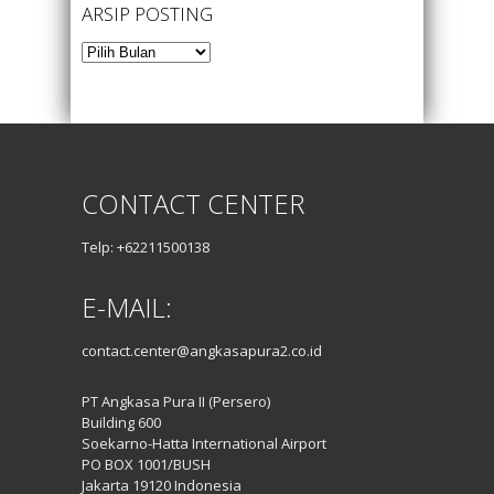
ARSIP POSTING
Arsip
Posting
CONTACT CENTER
Telp: +62211500138
E-MAIL:
contact.center@angkasapura2.co.id
PT Angkasa Pura II (Persero)
Building 600
Soekarno-Hatta International Airport
PO BOX 1001/BUSH
Jakarta 19120 Indonesia