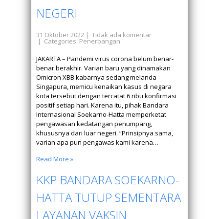
NEGERI
31 Oktober 2022
|
Tidak ada komentar
| Categories:
Penerbangan
JAKARTA – Pandemi virus corona belum benar-
benar berakhir. Varian baru yang dinamakan
Omicron XBB kabarnya sedang melanda
Singapura, memicu kenaikan kasus di negara
kota tersebut dengan tercatat 6 ribu konfirmasi
positif setiap hari. Karena itu, pihak Bandara
Internasional Soekarno-Hatta memperketat
pengawasan kedatangan penumpang,
khususnya dari luar negeri. “Prinsipnya sama,
varian apa pun pengawas kami karena…
Read More »
KKP BANDARA SOEKARNO-
HATTA TUTUP SEMENTARA
LAYANAN VAKSIN