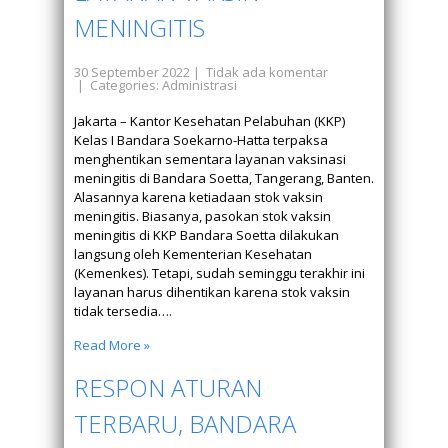
MENINGITIS
30 September 2022
|
Tidak ada komentar
| Categories:
Administrasi
Jakarta – Kantor Kesehatan Pelabuhan (KKP)
Kelas I Bandara Soekarno-Hatta terpaksa
menghentikan sementara layanan vaksinasi
meningitis di Bandara Soetta, Tangerang, Banten.
Alasannya karena ketiadaan stok vaksin
meningitis. Biasanya, pasokan stok vaksin
meningitis di KKP Bandara Soetta dilakukan
langsung oleh Kementerian Kesehatan
(Kemenkes). Tetapi, sudah seminggu terakhir ini
layanan harus dihentikan karena stok vaksin
tidak tersedia….
Read More »
RESPON ATURAN
TERBARU, BANDARA