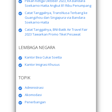
Pekan Ketiga Oktober 2023, KA Bandara
Soekarno-Hatta Angkut 81 Ribu Penumpang
Catat Tanggalnya, TransNusa Terbang ke
Guangzhou dan Singapura via Bandara
Soekarno-Hatta
Catat Tanggalnya, BNI-Batik Air Travel Fair
2023 Tawarkan Promo Tiket Pesawat
LEMBAGA NEGARA
Kantor Bea Cukai Soetta
Kantor Imigrasi Khusus
TOPIK
Administrasi
Akomodasi
Penerbangan