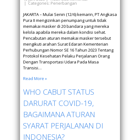
| Categories:
Penerbangan
JAKARTA – Mulai Senin (12/6) kemarin, PT Angkasa
Pura II mengizinkan penumpang untuk tidak
memakai masker di 20 bandara yang mereka
kelola apabila mereka dalam kondisi sehat.
Pencabutan aturan memakai masker tersebut
mengikuti arahan Surat Edaran Kementerian
Perhubungan Nomor SE 16 Tahun 2023 Tentang
Protokol Kesehatan Pelaku Perjalanan Orang
Dengan Transportasi Udara Pada Masa
Transisi…
Read More »
WHO CABUT STATUS
DARURAT COVID-19,
BAGAIMANA ATURAN
SYARAT PERJALANAN DI
INDONESIA?