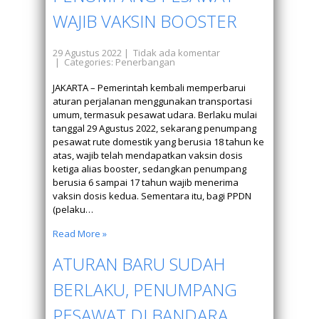
WAJIB VAKSIN BOOSTER
29 Agustus 2022
|
Tidak ada komentar
| Categories:
Penerbangan
JAKARTA – Pemerintah kembali memperbarui
aturan perjalanan menggunakan transportasi
umum, termasuk pesawat udara. Berlaku mulai
tanggal 29 Agustus 2022, sekarang penumpang
pesawat rute domestik yang berusia 18 tahun ke
atas, wajib telah mendapatkan vaksin dosis
ketiga alias booster, sedangkan penumpang
berusia 6 sampai 17 tahun wajib menerima
vaksin dosis kedua. Sementara itu, bagi PPDN
(pelaku…
Read More »
ATURAN BARU SUDAH
BERLAKU, PENUMPANG
PESAWAT DI BANDARA