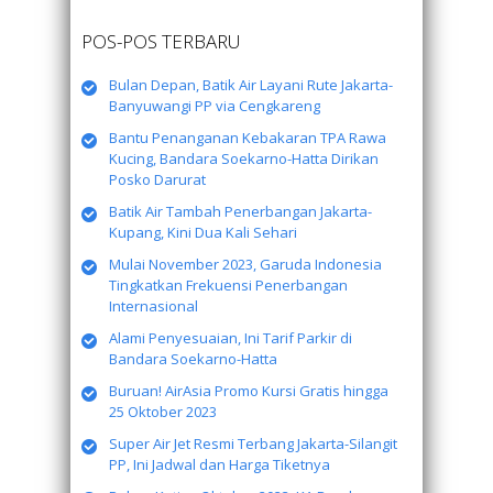
POS-POS TERBARU
Bulan Depan, Batik Air Layani Rute Jakarta-
Banyuwangi PP via Cengkareng
Bantu Penanganan Kebakaran TPA Rawa
Kucing, Bandara Soekarno-Hatta Dirikan
Posko Darurat
Batik Air Tambah Penerbangan Jakarta-
Kupang, Kini Dua Kali Sehari
Mulai November 2023, Garuda Indonesia
Tingkatkan Frekuensi Penerbangan
Internasional
Alami Penyesuaian, Ini Tarif Parkir di
Bandara Soekarno-Hatta
Buruan! AirAsia Promo Kursi Gratis hingga
25 Oktober 2023
Super Air Jet Resmi Terbang Jakarta-Silangit
PP, Ini Jadwal dan Harga Tiketnya