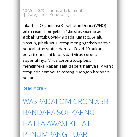
10 Mei 2023
|
Tidak ada komentar
| Categories:
Penerbangan
Jakarta – Organisasi Kesehatan Dunia (WHO)
telah resmi mengakhiri “darurat kesehatan
global” untuk Covid-19 pada Jumat (5/5) lalu.
Namun, pihak WHO tetap mengingatkan bahwa
pencabutan status darurat Covid-19 bukan
berarti dunia ini bebas dari virus corona
sepenuhnya. Virus corona tetap bisa
menginfeksi kapan saja, seperti halnya HIV yang
tetap ada sampai sekarang. “Dengan harapan
besar,…
Read More »
WASPADAI OMICRON XBB,
BANDARA SOEKARNO-
HATTA AWASI KETAT
PENUMPANG LUAR