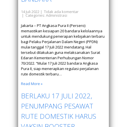
14 Juli 2022
|
Tidak ada komentar
| Categories:
Administrasi
Jakarta – PT Angkasa Pura II (Persero)
memastikan kesiapan 20 bandara kelolaannya
untuk mendukung penerapan kebijakan terbaru
bagi Pelaku Perjalanan Dalam Negeri (PPDN)
mulai tanggal 17 Juli 2022 mendatang. Hal
tersebut dilakukan guna melaksanakan Surat
Edaran Kementerian Perhubungan Nomor
70/2022. “Mulai 17 Juli 2022 bandara Angkasa
Pura II, siap menerapkan regulasi perjalanan
rute domestik terbaru…
Read More »
BERLAKU 17 JULI 2022,
PENUMPANG PESAWAT
RUTE DOMESTIK HARUS
VAKSIN BOOSTER