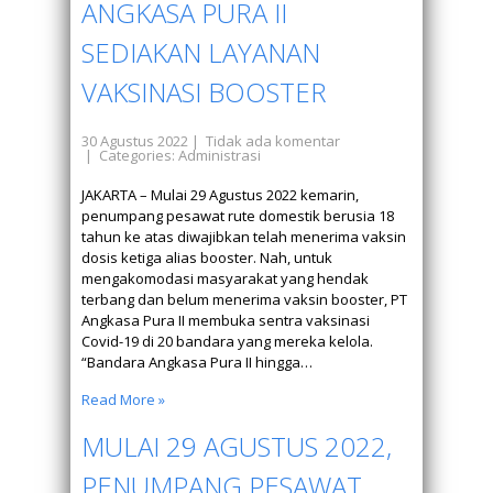
ANGKASA PURA II
SEDIAKAN LAYANAN
VAKSINASI BOOSTER
30 Agustus 2022
|
Tidak ada komentar
| Categories:
Administrasi
JAKARTA – Mulai 29 Agustus 2022 kemarin,
penumpang pesawat rute domestik berusia 18
tahun ke atas diwajibkan telah menerima vaksin
dosis ketiga alias booster. Nah, untuk
mengakomodasi masyarakat yang hendak
terbang dan belum menerima vaksin booster, PT
Angkasa Pura II membuka sentra vaksinasi
Covid-19 di 20 bandara yang mereka kelola.
“Bandara Angkasa Pura II hingga…
Read More »
MULAI 29 AGUSTUS 2022,
PENUMPANG PESAWAT