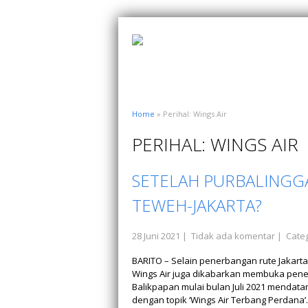
Home
» Perihal: Wings Air
PERIHAL: WINGS AIR
SETELAH PURBALINGGA
TEWEH-JAKARTA?
28 Juni 2021
|
Tidak ada komentar
| Categ
BARITO – Selain penerbangan rute Jakart
Wings Air juga dikabarkan membuka pene
Balikpapan mulai bulan Juli 2021 mendat
dengan topik ‘Wings Air Terbang Perdana’. 