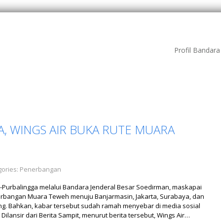
Profil Bandar
, WINGS AIR BUKA RUTE MUARA
ories:
Penerbangan
a-Purbalingga melalui Bandara Jenderal Besar Soedirman, maskapai
rbangan Muara Teweh menuju Banjarmasin, Jakarta, Surabaya, dan
ang. Bahkan, kabar tersebut sudah ramah menyebar di media sosial
Dilansir dari Berita Sampit, menurut berita tersebut, Wings Air…