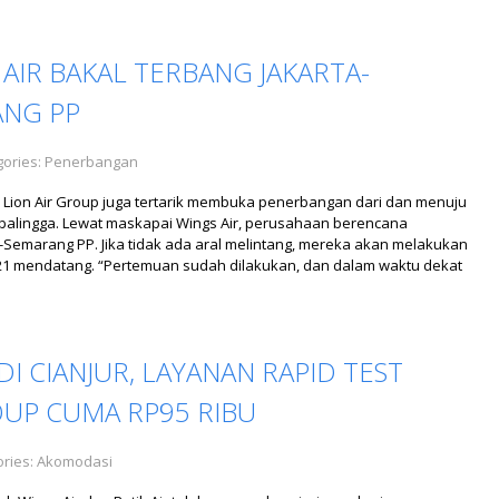
S AIR BAKAL TERBANG JAKARTA-
ANG PP
ories:
Penerbangan
, Lion Air Group juga tertarik membuka penerbangan dari dan menuju
balingga. Lewat maskapai Wings Air, perusahaan berencana
-Semarang PP. Jika tidak ada aral melintang, mereka akan melakukan
21 mendatang. “Pertemuan sudah dilakukan, dan dalam waktu dekat
I CIANJUR, LAYANAN RAPID TEST
OUP CUMA RP95 RIBU
ries:
Akomodasi