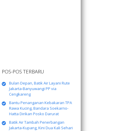
POS-POS TERBARU
Bulan Depan, Batik Air Layani Rute
Jakarta-Banyuwangi PP via
Cengkareng
Bantu Penanganan Kebakaran TPA
Rawa Kucing, Bandara Soekarno-
Hatta Dirikan Posko Darurat
Batik Air Tambah Penerbangan
Jakarta-Kupang, Kini Dua Kali Sehari