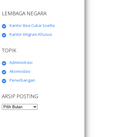
LEMBAGA NEGARA
Kantor Bea Cukai Soetta
Kantor Imigrasi Khusus
TOPIK
Administrasi
Akomodasi
Penerbangan
ARSIP POSTING
Arsip
Posting